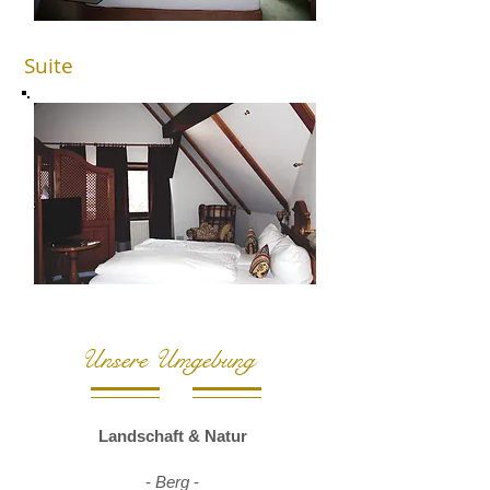
Suite
Unsere Umgebung
Landschaft & Natur
-
Berg
-